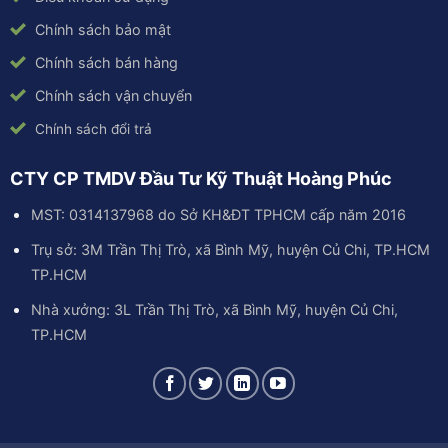
Chính sách bảo mật
Chính sách bán hàng
Chính sách vận chuyển
Chính sách đổi trả
CTY CP TMDV Đầu Tư Kỹ Thuật Hoàng Phúc
MST: 0314137968 do Sở KH&ĐT TPHCM cấp năm 2016
Trụ sở: 3M Trần Thị Trò, xã Bình Mỹ, huyện Củ Chi, TP.HCM
TP.HCM
Nhà xưởng: 3L Trần Thị Trò, xã Bình Mỹ, huyện Củ Chi,
TP.HCM