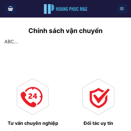
Skip
to
content
Chính sách vận chuyển
ABC…
Tư vấn chuyên nghiệp
Đối tác uy tín