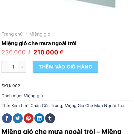
Trang chủ
/
Miệng gió
Miệng gió che mưa ngoài trời
Giá
Giá
230.000
₫
210.000
₫
gốc
hiện
là:
tại
Miệng gió che mưa ngoài trời số lượng
THÊM VÀO GIỎ HÀNG
230.000 ₫.
là:
210.000 ₫.
SKU:
902
Danh mục:
Miệng gió
Thẻ:
Kèm Lưới Chắn Côn Trùng
,
Miệng Gió Che Mưa Ngoài Trời
Miệng gió che mưa ngoài trời – Miệng