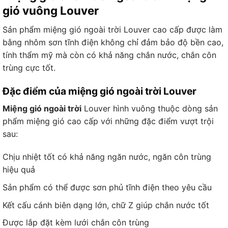
gió vuông Louver
Sản phẩm miệng gió ngoài trời Louver cao cấp được làm
bằng nhôm sơn tĩnh điện không chỉ đảm bảo độ bền cao,
tính thẩm mỹ mà còn có khả năng chắn nước, chắn côn
trùng cực tốt.
Đặc điểm của miệng gió ngoài trời Louver
Miệng gió ngoài trời
Louver hình vuông thuộc dòng sản
phẩm miệng gió cao cấp với những đặc điểm vượt trội
sau:
Chịu nhiệt tốt có khả năng ngăn nước, ngăn côn trùng
hiệu quả
Sản phẩm có thể được sơn phủ tĩnh điện theo yêu cầu
Kết cấu cánh biên dạng lớn, chữ Z giúp chắn nước tốt
Được lắp đặt kèm lưới chắn côn trùng