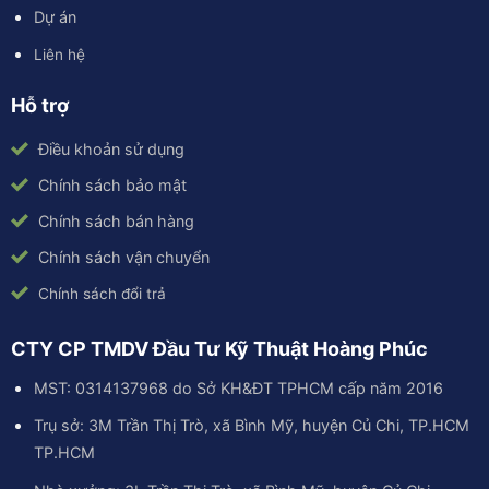
Dự án
Liên hệ
Hỗ trợ
Điều khoản sử dụng
Chính sách bảo mật
Chính sách bán hàng
Chính sách vận chuyển
Chính sách đổi trả
CTY CP TMDV Đầu Tư Kỹ Thuật Hoàng Phúc
MST: 0314137968 do Sở KH&ĐT TPHCM cấp năm 2016
Trụ sở: 3M Trần Thị Trò, xã Bình Mỹ, huyện Củ Chi, TP.HCM
TP.HCM