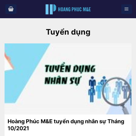
Skip
to
content
Tuyển dụng
Hoàng Phúc M&E tuyển dụng nhân sự Tháng
10/2021