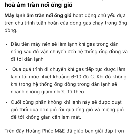
hoà âm trần nối ống gió
Máy lạnh âm trần nối ống gió
hoạt động chủ yếu dựa
trên chu trình tuần hoàn của dòng gas chạy trong ống
đồng.
Đầu tiên máy nén sẽ làm lạnh khí gas trong dàn
nóng sau đó vận chuyển đến hệ thống ống đồng và
đi tới dàn lạnh.
Qua quá trình di chuyển khí gas tiếp tục được làm
lạnh tới mức nhiệt khoảng 6-10 độ C. Khi đó không
khí trong hệ thống ống đồng trong dàn lạnh sẽ
nhanh chóng giảm nhiệt độ theo.
Cuối cùng phần không khí lạnh này sẽ được quạt
gió thổi qua box gió rồi qua ống gió và miệng gió
để tới không gian cần làm mát.
Trên đây Hoàng Phúc M&E đã giúp bạn giải đáp trọn