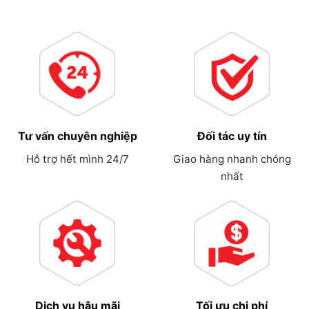
Tư vấn chuyên nghiệp
Đối tác uy tín
Hỗ trợ hết mình 24/7
Giao hàng nhanh chóng
nhất
Dịch vụ hậu mãi
Tối ưu chi phí