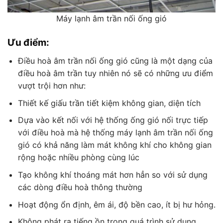
Máy lạnh âm trần nối ống gió
Ưu điểm:
Điều hoà âm trần nối ống gió cũng là một dạng của
điều hoà âm trần tuy nhiên nó sẽ có những ưu điểm
vượt trội hơn như:
Thiết kế giấu trần tiết kiệm không gian, diện tích
Dựa vào kết nối với hệ thống ống gió nối trực tiếp
với điều hoà mà hệ thống máy lạnh âm trần nối ống
gió có khả năng làm mát không khí cho không gian
rộng hoặc nhiều phòng cùng lúc
Tạo không khí thoáng mát hơn hẳn so với sử dụng
các dòng điều hoà thông thường
Hoạt động ổn định, êm ái, độ bền cao, ít bị hư hỏng.
Không phát ra tiếng ồn trong quá trình sử dụng