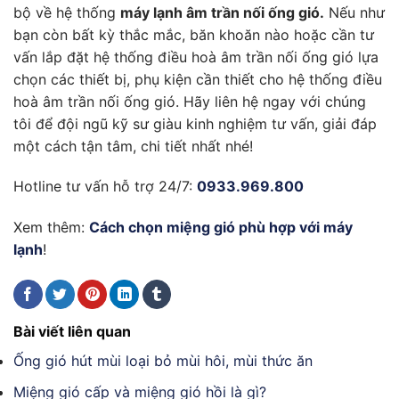
bộ về hệ thống
máy lạnh âm trần nối ống gió.
Nếu như
bạn còn bất kỳ thắc mắc, băn khoăn nào hoặc cần tư
vấn lắp đặt hệ thống điều hoà âm trần nối ống gió lựa
chọn các thiết bị, phụ kiện cần thiết cho hệ thống điều
hoà âm trần nối ống gió. Hãy liên hệ ngay với chúng
tôi để đội ngũ kỹ sư giàu kinh nghiệm tư vấn, giải đáp
một cách tận tâm, chi tiết nhất nhé!
Hotline tư vấn hỗ trợ 24/7:
0933.969.800
Xem thêm:
Cách chọn miệng gió phù hợp với máy
lạnh
!
Bài viết liên quan
Ống gió hút mùi loại bỏ mùi hôi, mùi thức ăn
Miệng gió cấp và miệng gió hồi là gì?