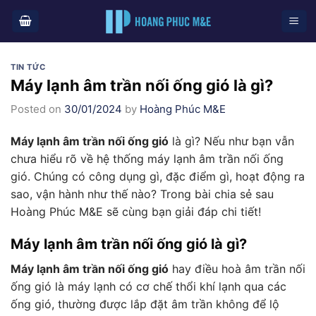
Skip
to
content
TIN TỨC
Máy lạnh âm trần nối ống gió là gì?
Posted on
30/01/2024
by
Hoàng Phúc M&E
Máy lạnh âm trần nối ống gió
là gì? Nếu như bạn vẫn
chưa hiểu rõ về hệ thống máy lạnh âm trần nối ống
gió. Chúng có công dụng gì, đặc điểm gì, hoạt động ra
sao, vận hành như thế nào? Trong bài chia sẻ sau
Hoàng Phúc M&E sẽ cùng bạn giải đáp chi tiết!
Máy lạnh âm trần nối ống gió là gì?
Máy lạnh âm trần nối ống gió
hay điều hoà âm trần nối
ống gió là máy lạnh có cơ chế thổi khí lạnh qua các
ống gió, thường được lắp đặt âm trần không để lộ