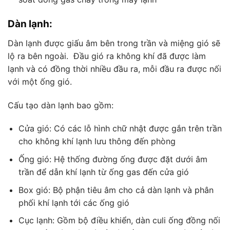
Dàn lạnh:
Dàn lạnh được giấu âm bên trong trần và miệng gió sẽ
lộ ra bên ngoài. Đầu gió ra không khí đã được làm
lạnh và có đồng thời nhiều đầu ra, mỗi đầu ra được nối
với một ống gió.
Cấu tạo dàn lạnh bao gồm:
Cửa gió: Có các lỗ hình chữ nhật được gắn trên trần
cho không khí lạnh lưu thông đến phòng
Ống gió: Hệ thống đường ống được đặt dưới âm
trần để dẫn khí lạnh từ ống gas đến cửa gió
Box gió: Bộ phận tiêu âm cho cả dàn lạnh và phân
phối khí lạnh tới các ống gió
Cục lạnh: Gồm bộ điều khiển, dàn culi ống đồng nối