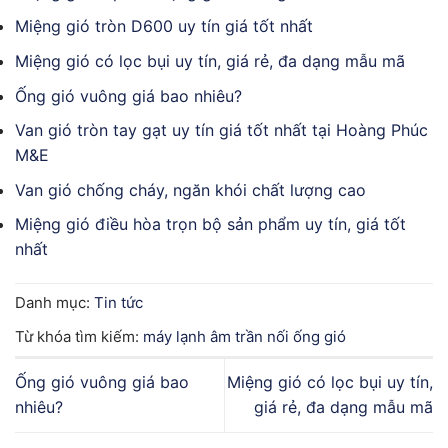
Miệng gió tròn D600 uy tín giá tốt nhất
Miệng gió có lọc bụi uy tín, giá rẻ, đa dạng mẫu mã
Ống gió vuông giá bao nhiêu?
Van gió tròn tay gạt uy tín giá tốt nhất tại Hoàng Phúc
M&E
Van gió chống cháy, ngăn khói chất lượng cao
Miệng gió điều hòa trọn bộ sản phẩm uy tín, giá tốt
nhất
Danh mục:
Tin tức
Từ khóa tìm kiếm:
máy lạnh âm trần nối ống gió
Ống gió vuông giá bao
Miệng gió có lọc bụi uy tín,
nhiêu?
giá rẻ, đa dạng mẫu mã