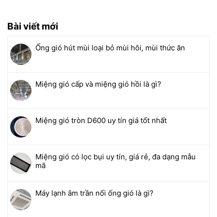
Bài viết mới
Ống gió hút mùi loại bỏ mùi hôi, mùi thức ăn
Miệng gió cấp và miệng gió hồi là gì?
Miệng gió tròn D600 uy tín giá tốt nhất
Miệng gió có lọc bụi uy tín, giá rẻ, đa dạng mẫu
mã
Máy lạnh âm trần nối ống gió là gì?