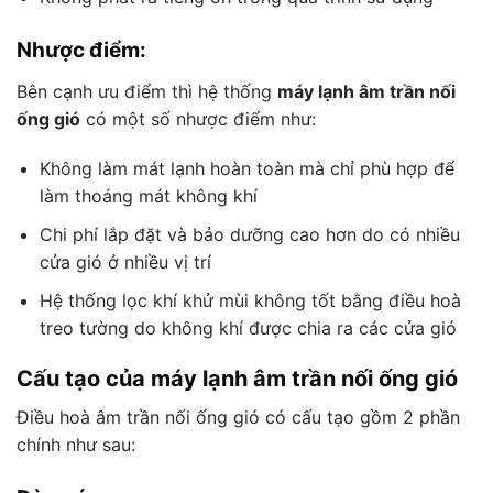
Nhược điểm:
Bên cạnh ưu điểm thì hệ thống
máy lạnh âm trần nối
ống gió
có một số nhược điểm như:
Không làm mát lạnh hoàn toàn mà chỉ phù hợp để
làm thoáng mát không khí
Chi phí lắp đặt và bảo dưỡng cao hơn do có nhiều
cửa gió ở nhiều vị trí
Hệ thống lọc khí khử mùi không tốt bằng điều hoà
treo tường do không khí được chia ra các cửa gió
Cấu tạo của máy lạnh âm trần nối ống gió
Điều hoà âm trần nối ống gió có cấu tạo gồm 2 phần
chính như sau: