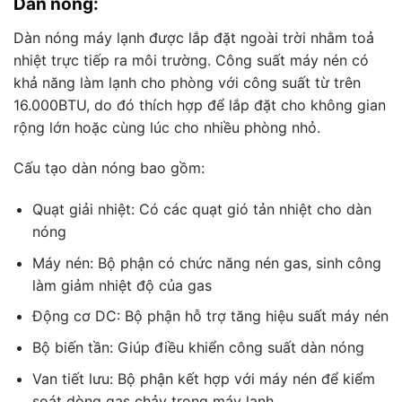
Dàn nóng:
Dàn nóng máy lạnh được lắp đặt ngoài trời nhằm toả
nhiệt trực tiếp ra môi trường. Công suất máy nén có
khả năng làm lạnh cho phòng với công suất từ trên
16.000BTU, do đó thích hợp để lắp đặt cho không gian
rộng lớn hoặc cùng lúc cho nhiều phòng nhỏ.
Cấu tạo dàn nóng bao gồm:
Quạt giải nhiệt: Có các quạt gió tản nhiệt cho dàn
nóng
Máy nén: Bộ phận có chức năng nén gas, sinh công
làm giảm nhiệt độ của gas
Động cơ DC: Bộ phận hỗ trợ tăng hiệu suất máy nén
Bộ biến tần: Giúp điều khiển công suất dàn nóng
Van tiết lưu: Bộ phận kết hợp với máy nén để kiểm
soát dòng gas chảy trong máy lạnh