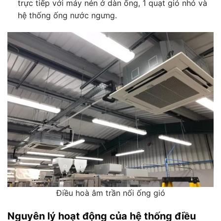
trực tiếp với máy nén ở dàn ống, 1 quạt gió nhỏ và
hệ thống ống nước ngưng.
Điều hoà âm trần nối ống gió
Nguyên lý hoạt động của hệ thống điều