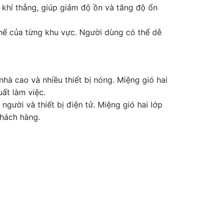
 khí thẳng, giúp giảm độ ồn và tăng độ ổn
thể của từng khu vực. Người dùng có thể dễ
hà cao và nhiều thiết bị nóng. Miệng gió hai
ất làm việc.
gười và thiết bị điện tử. Miệng gió hai lớp
khách hàng.