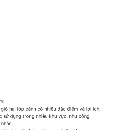
độ.
gió hai lớp cánh có nhiều đặc điểm và lợi ích,
ợc sử dụng trong nhiều khu vực, như công
 nhắc.