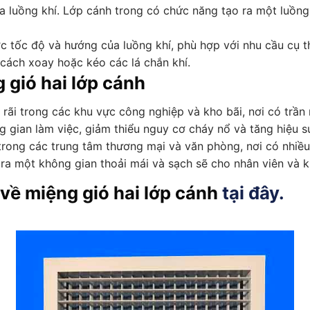
a luồng khí. Lớp cánh trong có chức năng tạo ra một luồng
ợc tốc độ và hướng của luồng khí, phù hợp với nhu cầu cụ 
cách xoay hoặc kéo các lá chắn khí.
 gió hai lớp cánh
rãi trong các khu vực công nghiệp và kho bãi, nơi có trần n
 gian làm việc, giảm thiểu nguy cơ cháy nổ và tăng hiệu su
rong các trung tâm thương mại và văn phòng, nơi có nhiều n
o ra một không gian thoải mái và sạch sẽ cho nhân viên và 
về miệng gió hai lớp cánh
tại đây.