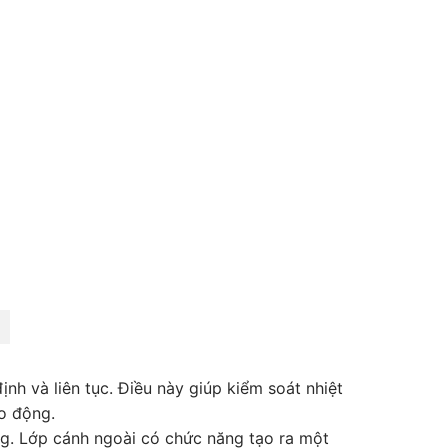
nh và liên tục. Điều này giúp kiểm soát nhiệt
o động.
ong. Lớp cánh ngoài có chức năng tạo ra một