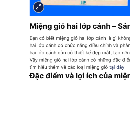
Miệng gió hai lớp cánh – Sả
Bạn có biết miệng gió hai lớp cánh là gì khôn
hai lớp cánh có chức năng điều chỉnh và phân 
hai lớp cánh còn có thiết kế đẹp mắt, tạo nê
Vậy miệng gió hai lớp cánh có những đặc điểm
tìm hiểu thêm về các loại miệng gió
tại đây
Đặc điểm và lợi ích của miệ