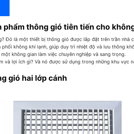
n phẩm thông gió tiên tiến cho khôn
g? Đó là một thiết bị thông gió được lắp đặt trên trần nhà
phối không khí lạnh, giúp duy trì nhiệt độ và lưu thông kh
n một không gian làm việc chuyên nghiệp và sang trọng.
 và lợi ích gì? Và nó được sử dụng trong những khu vực nà
ng gió hai lớp cánh