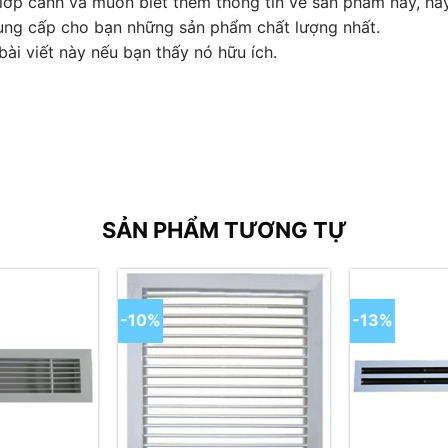
lớp cánh và muốn biết thêm thông tin về sản phẩm này, hãy 
cung cấp cho bạn những sản phẩm chất lượng nhất.
bài viết này nếu bạn thấy nó hữu ích.
SẢN PHẨM TƯƠNG TỰ
-10%
-13%