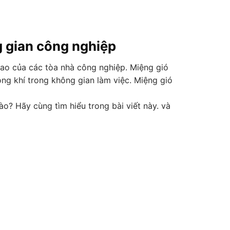
g gian công nghiệp
 cao của các tòa nhà công nghiệp. Miệng gió
ông khí trong không gian làm việc. Miệng gió
o? Hãy cùng tìm hiểu trong bài viết này. và