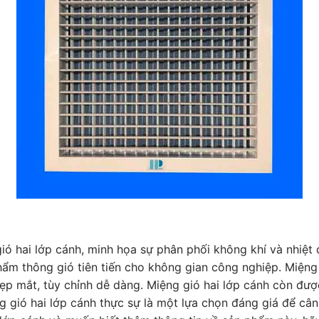
ó hai lớp cánh, minh họa sự phân phối không khí và nhiệt 
hẩm thông gió tiên tiến cho không gian công nghiệp. Miệng 
đẹp mắt, tùy chỉnh dễ dàng. Miệng gió hai lớp cánh còn đư
g gió hai lớp cánh thực sự là một lựa chọn đáng giá để cân