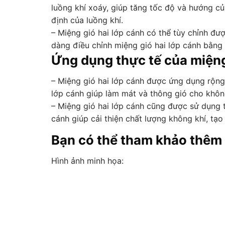
luồng khí xoáy, giúp tăng tốc độ và hướng củ
định của luồng khí.
– Miệng gió hai lớp cánh có thể tùy chỉnh đư
dàng điều chỉnh miệng gió hai lớp cánh bằng 
Ứng dụng thực tế của miệng
– Miệng gió hai lớp cánh được ứng dụng rộng 
lớp cánh giúp làm mát và thông gió cho không
– Miệng gió hai lớp cánh cũng được sử dụng t
cánh giúp cải thiện chất lượng không khí, tạ
Bạn có thể tham khảo thêm 
Hình ảnh minh họa: