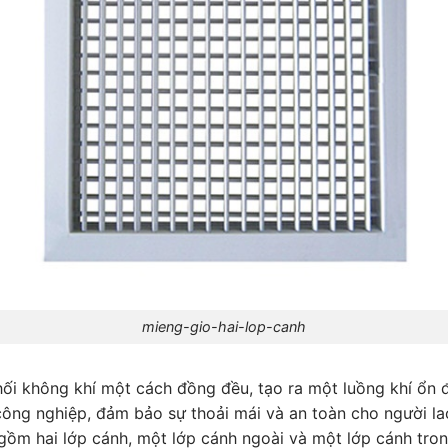
mieng-gio-hai-lop-canh
ối không khí một cách đồng đều, tạo ra một luồng khí ổn đị
công nghiệp, đảm bảo sự thoải mái và an toàn cho người la
t gồm hai lớp cánh, một lớp cánh ngoài và một lớp cánh tr