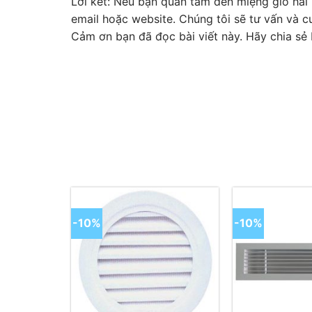
Lời kết: Nếu bạn quan tâm đến miệng gió hai 
email hoặc website. Chúng tôi sẽ tư vấn và 
Cảm ơn bạn đã đọc bài viết này. Hãy chia sẻ 
-10%
-10%