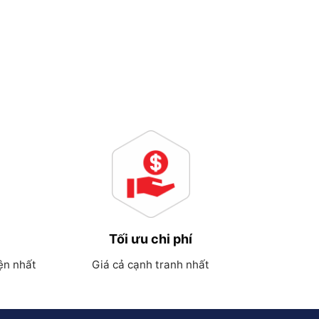
Tối ưu chi phí
ện nhất
Giá cả cạnh tranh nhất