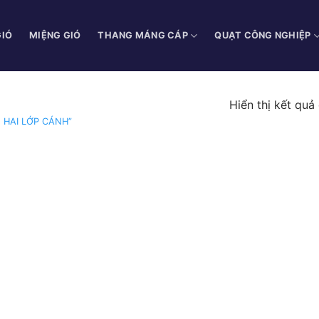
GIÓ
MIỆNG GIÓ
THANG MÁNG CÁP
QUẠT CÔNG NGHIỆP
Hiển thị kết quả
 HAI LỚP CÁNH”